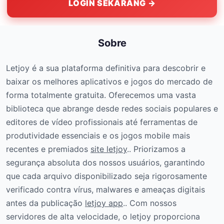
LOGIN SEKARANG →
Sobre
Letjoy é a sua plataforma definitiva para descobrir e
baixar os melhores aplicativos e jogos do mercado de
forma totalmente gratuita. Oferecemos uma vasta
biblioteca que abrange desde redes sociais populares e
editores de vídeo profissionais até ferramentas de
produtividade essenciais e os jogos mobile mais
recentes e premiados
site letjoy
.. Priorizamos a
segurança absoluta dos nossos usuários, garantindo
que cada arquivo disponibilizado seja rigorosamente
verificado contra vírus, malwares e ameaças digitais
antes da publicação
letjoy app
.. Com nossos
servidores de alta velocidade, o letjoy proporciona