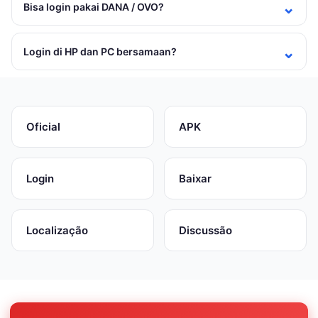
Bisa login pakai DANA / OVO?
Login di HP dan PC bersamaan?
Oficial
APK
Login
Baixar
Localização
Discussão