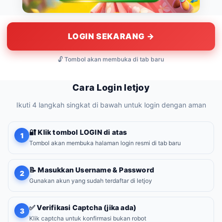
LOGIN SEKARANG →
🔓 Tombol akan membuka di tab baru
Cara Login letjoy
Ikuti 4 langkah singkat di bawah untuk login dengan aman
🔐 Klik tombol LOGIN di atas
1
Tombol akan membuka halaman login resmi di tab baru
📝 Masukkan Username & Password
2
Gunakan akun yang sudah terdaftar di letjoy
✅ Verifikasi Captcha (jika ada)
3
Klik captcha untuk konfirmasi bukan robot