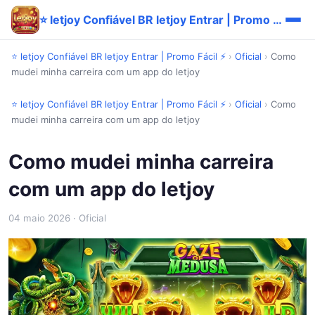
⭐ letjoy Confiável BR letjoy Entrar | Promo Fácil ⚡
⭐ letjoy Confiável BR letjoy Entrar | Promo Fácil ⚡
›
Oficial
›
Como
mudei minha carreira com um app do letjoy
⭐ letjoy Confiável BR letjoy Entrar | Promo Fácil ⚡
›
Oficial
›
Como
mudei minha carreira com um app do letjoy
Como mudei minha carreira
com um app do letjoy
04 maio 2026
· Oficial